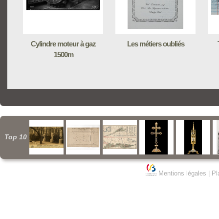
Cylindre moteur à gaz
Les métiers oubliés
1500m
Top 10
Mentions légales
|
Pl