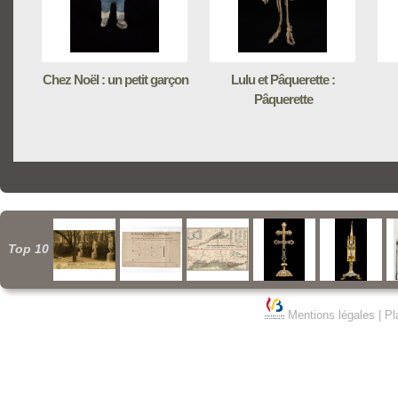
Chez Noël : un petit garçon
Lulu et Pâquerette :
Pâquerette
Top 10
Mentions légales
|
Pl