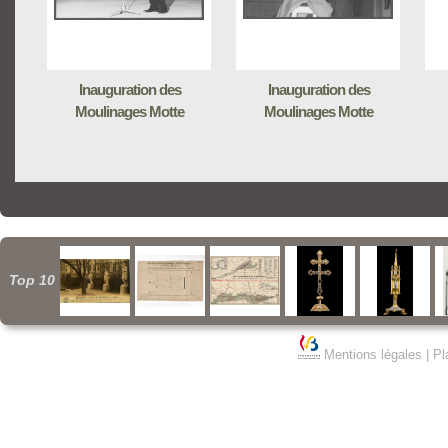
Inauguration des
Inauguration des
Moulinages Motte
Moulinages Motte
Top 10
Mentions légales
|
Pl