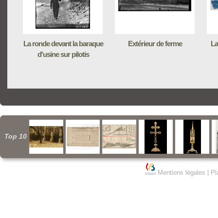
La ronde devant la baraque
Extérieur de ferme
La
d'usine sur pilotis
Top 10
Mentions légales
|
Pl