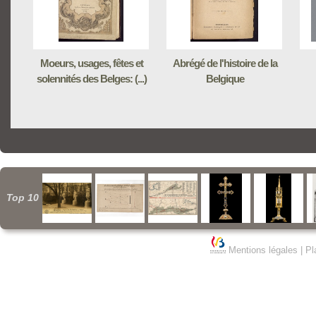
Moeurs, usages, fêtes et
Abrégé de l'histoire de la
solennités des Belges: (...)
Belgique
Top 10
Mentions légales
|
Pl