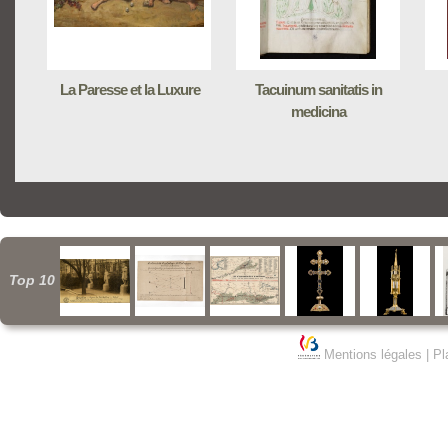
La Paresse et la Luxure
Tacuinum sanitatis in
medicina
Top 10
Mentions légales
|
Pl