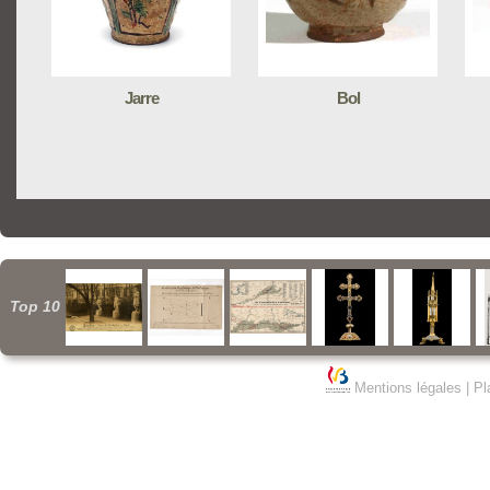
Jarre
Bol
Top 10
Mentions légales
|
Pl