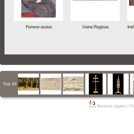
Femme assise
Usine Regissa
Inté
Top 10
Mentions légales
|
Pl