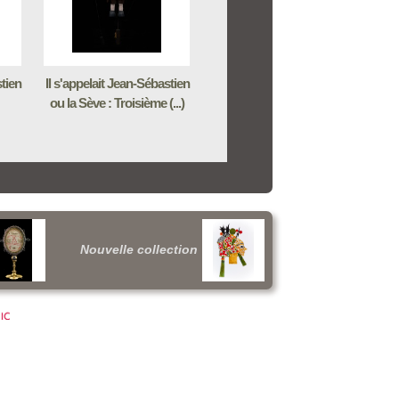
stien
Il s'appelait Jean-Sébastien
ou la Sève : Troisième (...)
Nouvelle collection