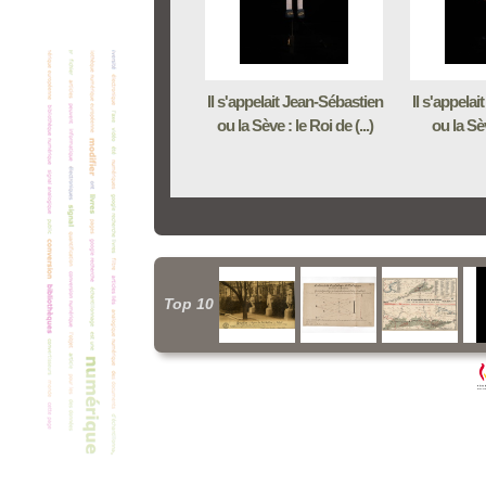
Il s'appelait Jean-Sébastien
Il s'appela
ou la Sève : le Roi de (...)
ou la Sè
Top 10