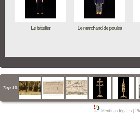
Le batelier
Le marchand de poules
Top 10
Mentions légales
|
Pl