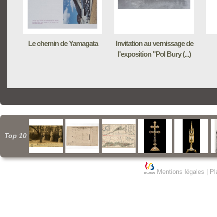
Le chemin de Yamagata
Invitation au vernissage de
l'exposition "Pol Bury (...)
Top 10
Mentions légales
|
Pl