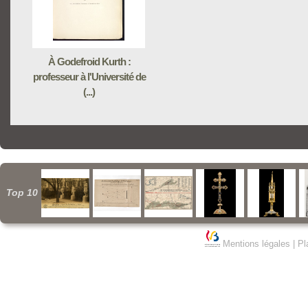
À Godefroid Kurth :
professeur à l'Université de
(...)
Top 10
Mentions légales
|
Pl