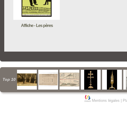
Affiche - Les pères
Top 10
Mentions légales
|
Pl