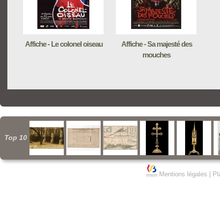
Affiche - Le colonel oiseau
Affiche - Sa majesté des
mouches
Top 10
Mentions légales
|
Pl