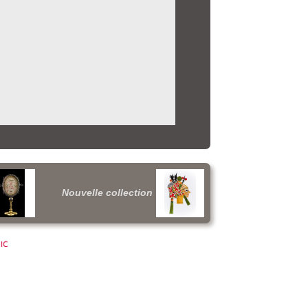
Nouvelle collection