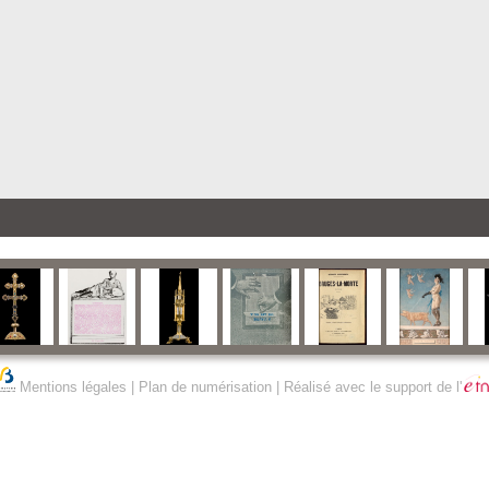
Mentions légales
|
Plan de numérisation
| Réalisé avec le support de l'