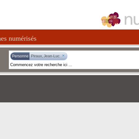
nes numérisés
×
Personne
Piraux, Jean-Luc