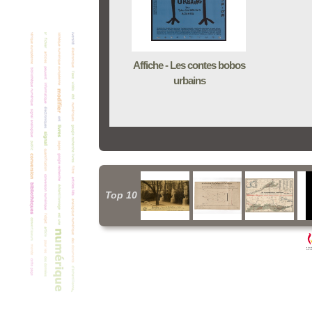
Affiche - Les contes bobos
urbains
Top 10