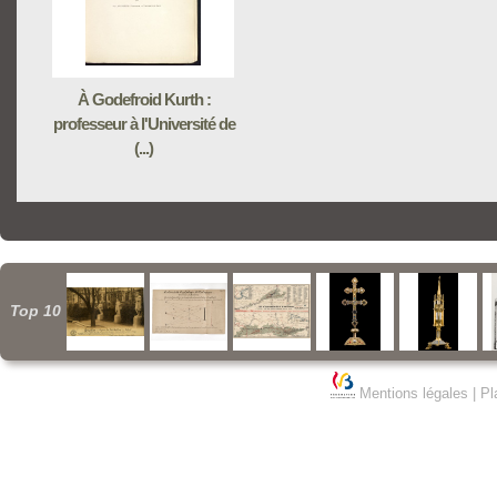
À Godefroid Kurth :
professeur à l'Université de
(...)
Top 10
Mentions légales
|
Pl