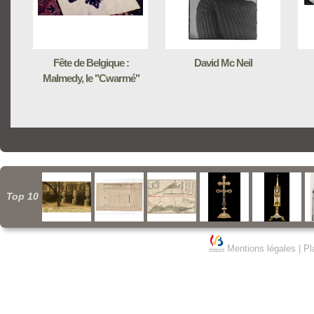
Fête de Belgique :
David Mc Neil
Malmedy, le "Cwarmé"
Top 10
Mentions légales
|
Pl