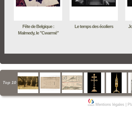
Fête de Belgique :
Le temps des écoliers
Jo
Malmedy, le "Cwarmé"
Top 10
Mentions légales
|
Pl