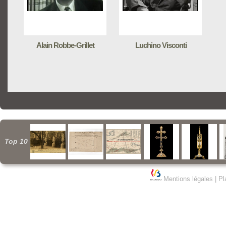
Alain Robbe-Grillet
Luchino Visconti
Top 10
Mentions légales
|
Pl