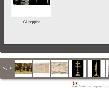
Giuseppina
Top 10
Mentions légales
|
Pl