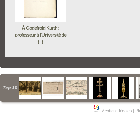
À Godefroid Kurth :
professeur à l'Université de
(...)
Top 10
Mentions légales
|
Pl