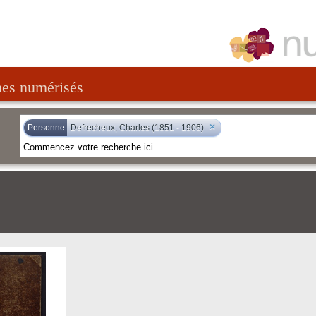
nes numérisés
×
Personne
Defrecheux, Charles (1851 - 1906)