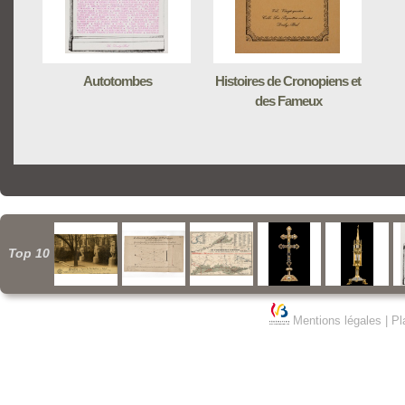
Autotombes
Histoires de Cronopiens et
des Fameux
Top 10
Mentions légales
|
Pl