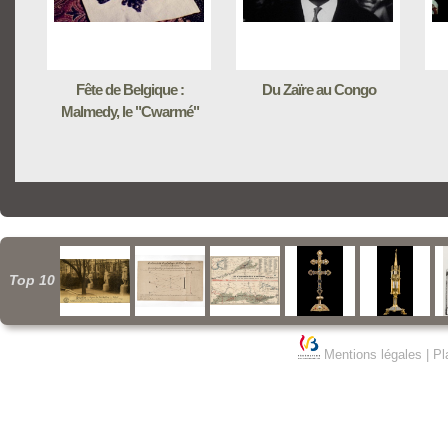
Fête de Belgique :
Du Zaïre au Congo
Malmedy, le "Cwarmé"
Top 10
Mentions légales
|
Pl