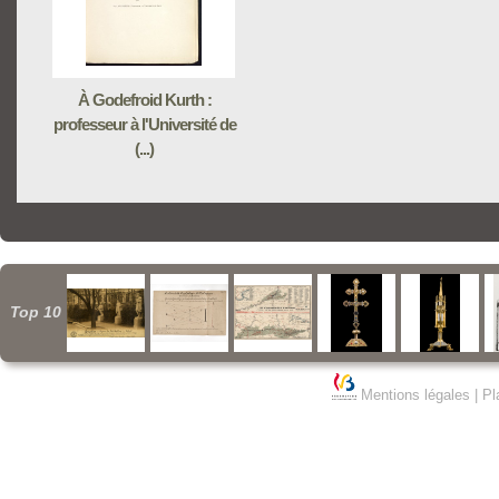
À Godefroid Kurth :
professeur à l'Université de
(...)
Top 10
Mentions légales
|
Pl