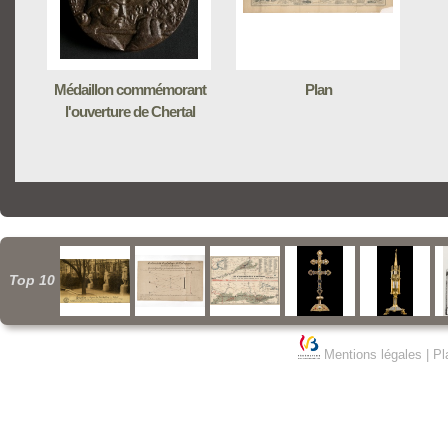
Médaillon commémorant
Plan
l'ouverture de Chertal
Top 10
Mentions légales
|
Pl