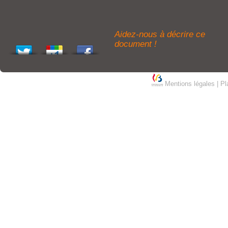
Aidez-nous à décrire ce
document !
Mentions légales
|
Pl