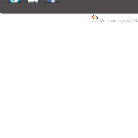
Mentions légales
|
Pl