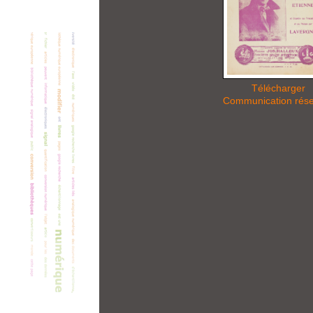
Télécharger
Communication rés