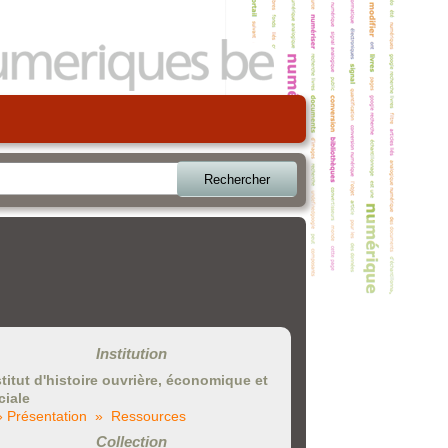
Rechercher
Institution
stitut d'histoire ouvrière, économique et
ciale
» Présentation
» Ressources
Collection