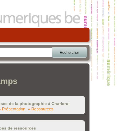
Rechercher
hamps
sée de la photographie à Charleroi
» Présentation
» Ressources
pes de ressources