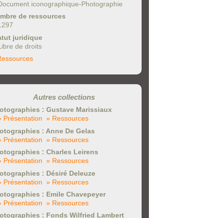
Document iconographique-Photographie
mbre de ressources
1297
atut juridique
Libre de droits
Ressources
Autres collections
otographies : Gustave Marissiaux
» Présentation
» Ressources
otographies : Anne De Gelas
» Présentation
» Ressources
otographies : Charles Leirens
» Présentation
» Ressources
otographies : Désiré Deleuze
» Présentation
» Ressources
otographies : Emile Chavepeyer
» Présentation
» Ressources
otographies : Fonds Wilfried Lambert