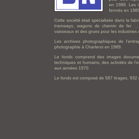
en 1988. Les i
fermés en 1989
Cette société était spécialisée dans la fabr
tramways, wagons de chemin de fer … ;
vaisseaux et des grues pour les industries 
Les archives photographiques de l’entr
photographie à Charleroi en 1989.
Le fonds comprend des images documenta
techniques et humains, des activités de l’
aux années 1970.
Le fonds est composé de 587 tirages, 932 n