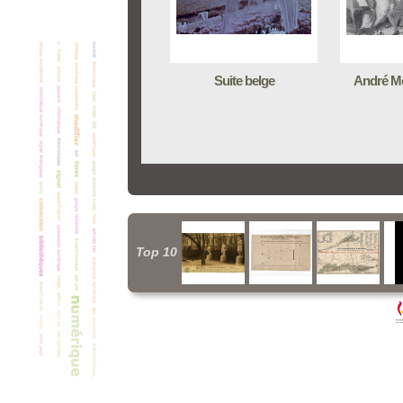
Suite belge
André Mo
Top 10