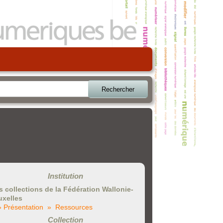
Rechercher
Institution
s collections de la Fédération Wallonie-
uxelles
» Présentation
» Ressources
Collection