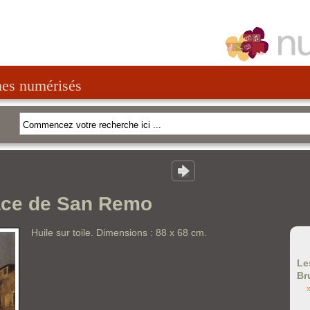
nes numérisés
ace de San Remo
Huile sur toile. Dimensions : 88 x 68 cm.
Le
Br