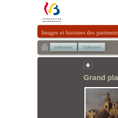
Images et histoires des patrimoi
Institutions
Collections
Grand pl