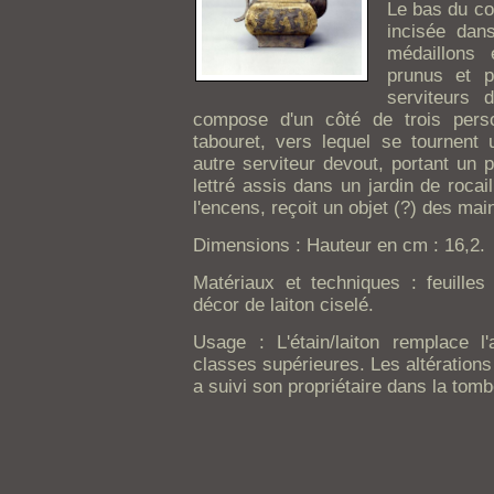
Le bas du co
incisée dan
médaillons 
prunus et p
serviteurs 
compose d'un côté de trois pers
tabouret, vers lequel se tournent
autre serviteur devout, portant un p
lettré assis dans un jardin de rocai
l'encens, reçoit un objet (?) des mai
Dimensions : Hauteur en cm : 16,2.
Matériaux et techniques : feuille
décor de laiton ciselé.
Usage : L'étain/laiton remplace l
classes supérieures. Les altérations 
a suivi son propriétaire dans la tomb