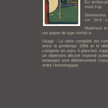
En arrière-p
mont Fuji.
Dimensions :
cm : 34,6 ; L
Matériaux et
sur papier de type nishiki-e.
Usage : La série complète est co
entre le printemps 1856 et le dé
comporte en outre 4 planches suppl
un répertoire décoré imprimé publ
estampes sont définitivement clas
ordre chronologique.