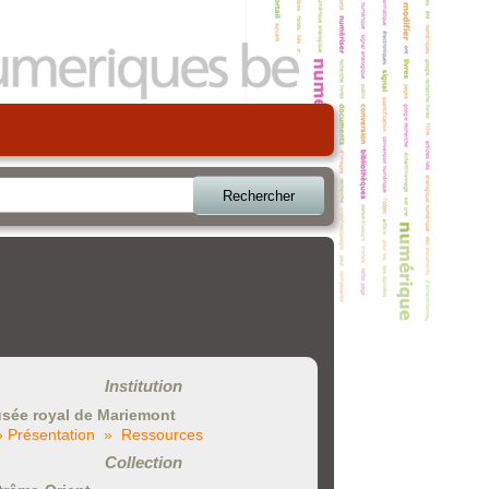
Rechercher
Institution
sée royal de Mariemont
» Présentation
» Ressources
Collection