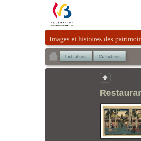
Images et histoires des patrimoi
Institutions
Collections
Restaura