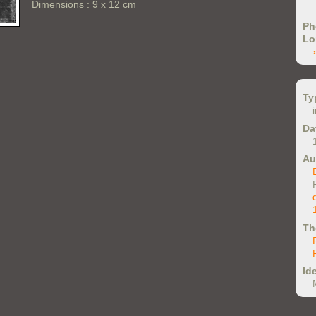
Dimensions : 9 x 12 cm
Ph
Lo
Ty
Da
Au
Th
Ide