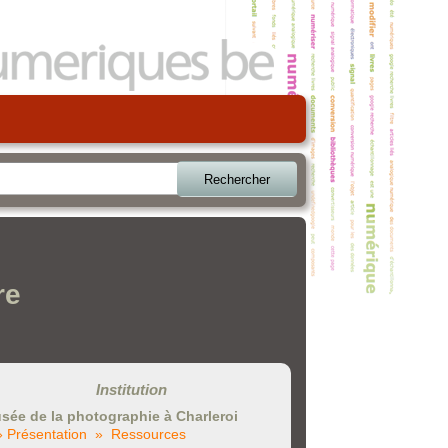
Rechercher
re
Institution
sée de la photographie à Charleroi
» Présentation
» Ressources