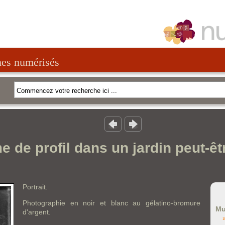
nes numérisés
 de profil dans un jardin peut-êt
Portrait.
Photographie en noir et blanc au gélatino-bromure
Mu
d'argent.