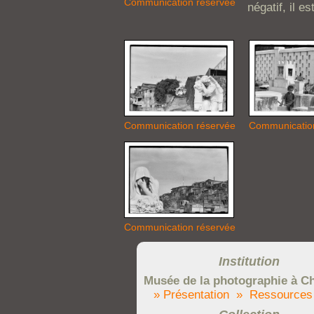
Communication réservée
négatif, il es
Communication réservée
Communicatio
Communication réservée
Institution
Musée de la photographie à Ch
» Présentation
» Ressources