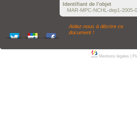
Identifiant de l'objet
MAR-MPC-NCHL-dep1-2005-0
Aidez-nous à décrire ce
document !
Mentions légales
|
Pl