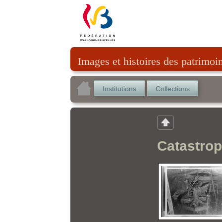
Images et histoires des patrimoi
Institutions
Collections
Catastrop