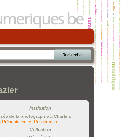
Rechercher
azier
Institution
sée de la photographie à Charleroi
» Présentation
» Ressources
Collection