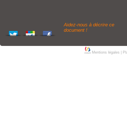
Aidez-nous à décrire ce
document !
Mentions légales
|
Pl