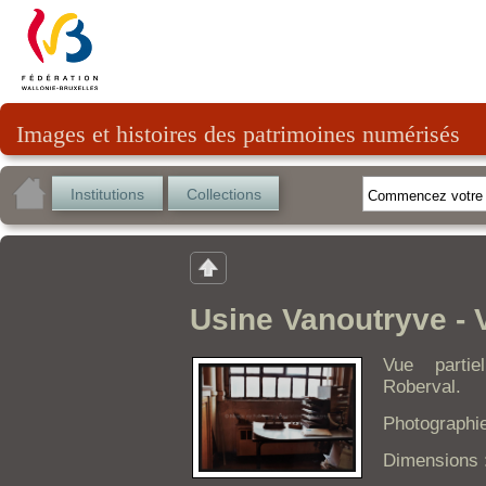
Images et histoires des patrimoines numérisés
Institutions
Collections
Usine Vanoutryve - V
Vue parti
Roberval.
Photographie
Dimensions :