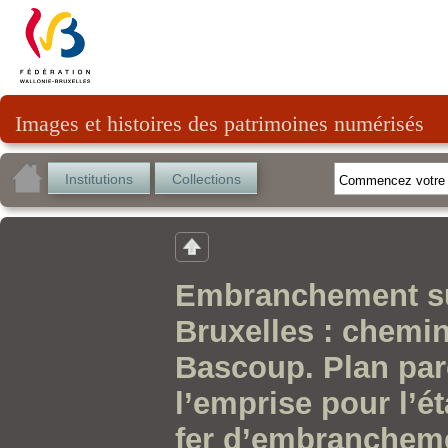
Images et histoires des patrimoines numérisés
Institutions
Collections
Embranchement sur
Bruxelles : chemin
Bascoup. Plan parc
l’emprise pour l’é
fer d’embranchem