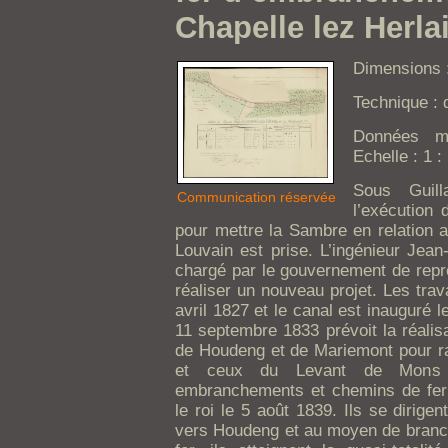
Chapelle lez Herla
Dimensions 
Technique : 
Données ma
Echelle : 1 :
Sous Guil
Communication réservée
l’exécution 
pour mettre la Sambre en relation a
Louvain est prise. L’ingénieur Jean
chargé par le gouvernement de repre
réaliser un nouveau projet. Les tra
avril 1827 et le canal est inauguré 
11 septembre 1833 prévoit la réali
de Houdeng et de Mariemont pour r
et ceux du Levant de Mons 
embranchements et chemins de fer
le roi le 5 août 1839. Ils se dirigen
vers Houdeng et au moyen de branc