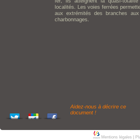
fer, ils atteignent la quasi-totali
localités. Les voies ferrées permett
aux extrémités des branches aux 
charbonnages.
Aidez-nous à décrire ce
document !
Mentions légales
|
Pl