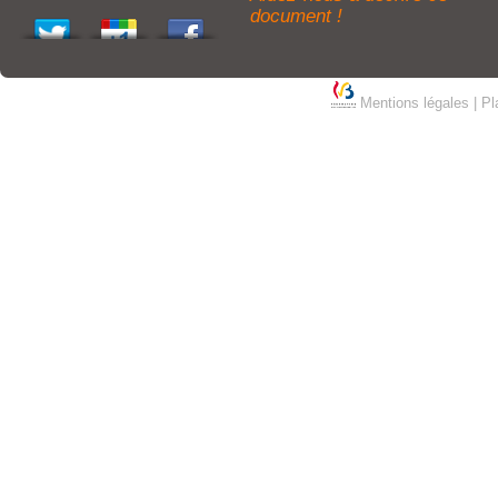
document !
Mentions légales
|
Pl