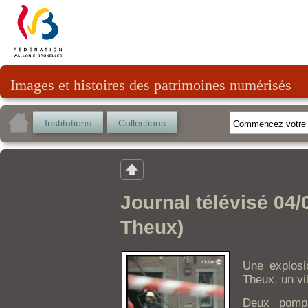
Images et histoires des patrimoines numérisés
Institutions
Collections
Journal télévisé 04/
Theux)
Une explosi
Theux, un vi
Deux pompi