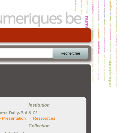
Rechercher
Institution
ntre Daily-Bul & C°
» Présentation
» Ressources
Collection