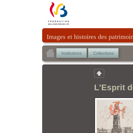
Images et histoires des patrimoi
Institutions
Collections
L'Esprit 