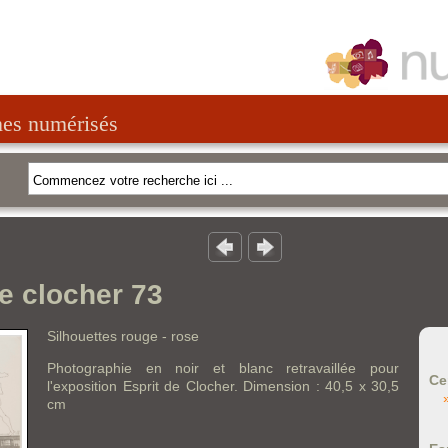
nes numérisés
de clocher 73
Silhouettes rouge - rose
Photographie en noir et blanc retravaillée pour
Ce
l'exposition Esprit de Clocher. Dimension : 40,5 x 30,5
cm