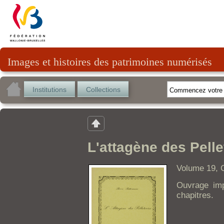
Images et histoires des patrimoines numérisés
Institutions
Collections
L'attagène des Pelle
Volume 19, C
Ouvrage im
chapitres.