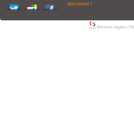
document !
Mentions légales
|
Pl