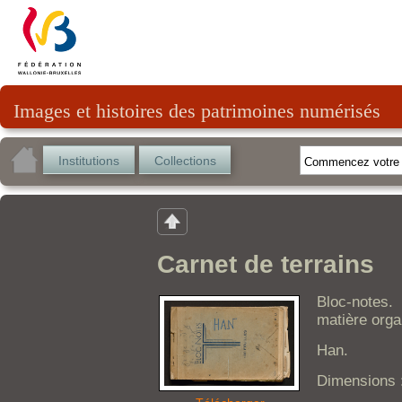
Images et histoires des patrimoines numérisés
Institutions
Collections
Carnet de terrains
Bloc-notes
matière orga
Han.
Dimensions 