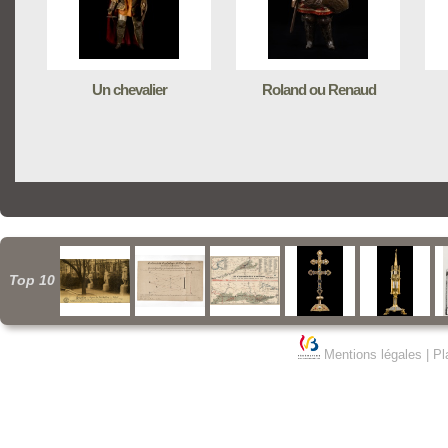
Un chevalier
Roland ou Renaud
Top 10
Mentions légales
|
Pl