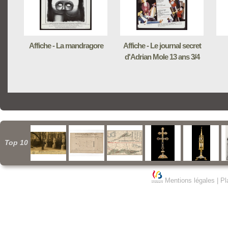
Affiche - La mandragore
Affiche - Le journal secret
d'Adrian Mole 13 ans 3/4
Top 10
Mentions légales
|
Pl