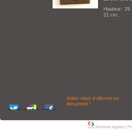
Hauteur: 29
21 cm.
Aidez-nous à décrire ce
document !
Mentions légales
|
Pl