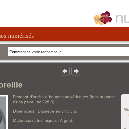
nes numérisés
oreille
Pendant d'oreille à boutons polyédriques (faisant partie
d'une paire : Ac.528.B).
Mu
Dimensions : Diamètre en cm : 3,5.
Matériaux et techniques : Argent.