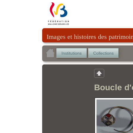
Images et histoires des patrimoi
Institutions
Collections
Boucle d'