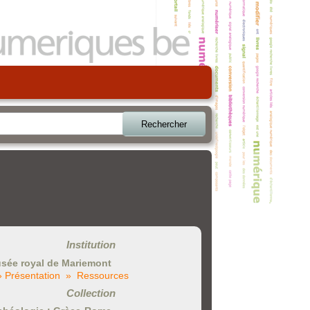
Rechercher
Institution
sée royal de Mariemont
» Présentation
» Ressources
Collection